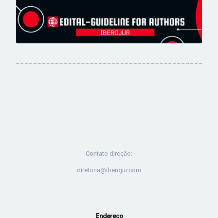
Contato direção:
diretoria@iberojur.com
Endereço