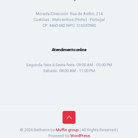
Morada/Dirección: Rua de Avilhó, 214
Custóias - Matosinhos (Porto) - Portugal
CP: 4460-682 NIPC: 516330985
Atendimento online
Segunda-feira à Sexta-feira: 09:00 AM - 05:00 PM
Sábado: 08:00 AM - 11:00 PM
© 2026 Betheme by
Muffin group
| All Rights Reserved |
Powered by
WordPress