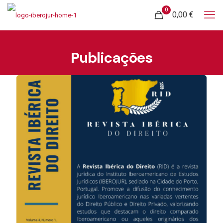
0
0,00 €
Publicações