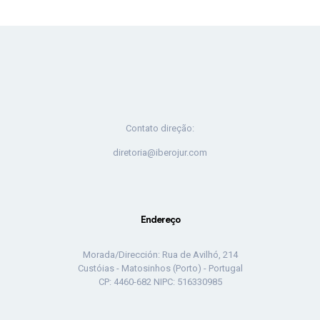
Contato direção:
diretoria@iberojur.com
Endereço
Morada/Dirección: Rua de Avilhó, 214
Custóias - Matosinhos (Porto) - Portugal
CP: 4460-682 NIPC: 516330985