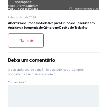
9 de outubro de 2024
Abertura de Processo Seletivo para Grupo de Pesquisa em
Análise da Economia de Gênero no Direito do Trabalho
Ler mais
Deixe um comentário
O seu endereço de e-mail não será publicado.
Campos
obrigatórios são marcados com
*
Comentário
*