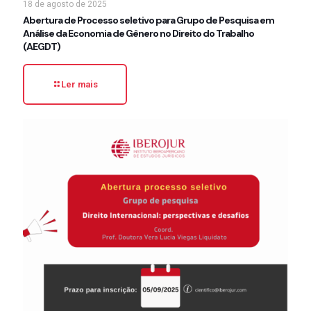
18 de agosto de 2025
Abertura de Processo seletivo para Grupo de Pesquisa em
Análise da Economia de Gênero no Direito do Trabalho
(AEGDT)
Ler mais