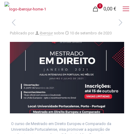
0
0,00 €
Publicado por
iberojur
sobre
10 de setembro de 2020
O curso de Mestrado em Direito Europeu e Comparado da
Universidade Portucalense, visa promover a aquisição de