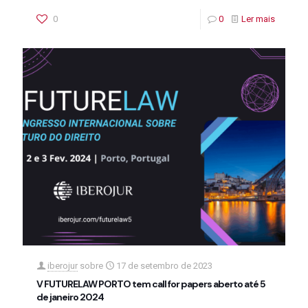
0
0
Ler mais
iberojur
sobre
17 de setembro de 2023
V FUTURELAW PORTO tem call for papers aberto até 5
de janeiro 2024