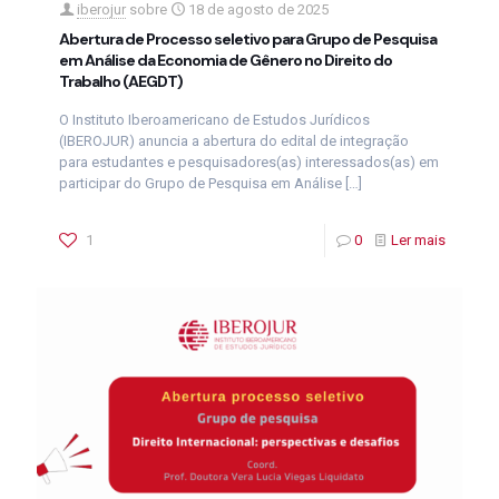
iberojur
sobre
18 de agosto de 2025
Abertura de Processo seletivo para Grupo de Pesquisa
em Análise da Economia de Gênero no Direito do
Trabalho (AEGDT)
O Instituto Iberoamericano de Estudos Jurídicos
(IBEROJUR) anuncia a abertura do edital de integração
para estudantes e pesquisadores(as) interessados(as) em
participar do Grupo de Pesquisa em Análise
[…]
1
0
Ler mais