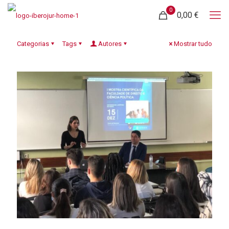
0
0,00 €
Categorias
Tags
Autores
Mostrar tudo