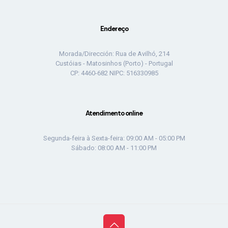
Endereço
Morada/Dirección: Rua de Avilhó, 214
Custóias - Matosinhos (Porto) - Portugal
CP: 4460-682 NIPC: 516330985
Atendimento online
Segunda-feira à Sexta-feira: 09:00 AM - 05:00 PM
Sábado: 08:00 AM - 11:00 PM