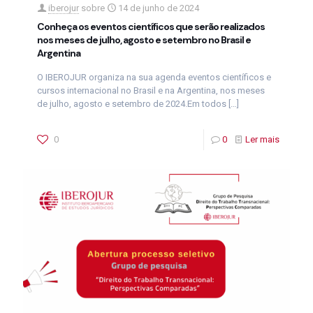
iberojur
sobre
14 de junho de 2024
Conheça os eventos científicos que serão realizados
nos meses de julho, agosto e setembro no Brasil e
Argentina
O IBEROJUR organiza na sua agenda eventos científicos e
cursos internacional no Brasil e na Argentina, nos meses
de julho, agosto e setembro de 2024.Em todos
[…]
0
0
Ler mais