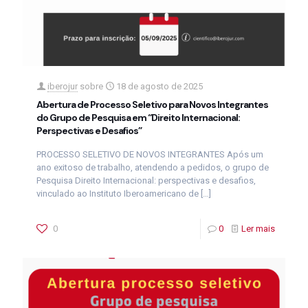
iberojur
sobre
18 de agosto de 2025
Abertura de Processo Seletivo para Novos Integrantes
do Grupo de Pesquisa em “Direito Internacional:
Perspectivas e Desafios”
PROCESSO SELETIVO DE NOVOS INTEGRANTES Após um
ano exitoso de trabalho, atendendo a pedidos, o grupo de
Pesquisa Direito Internacional: perspectivas e desafios,
vinculado ao Instituto Iberoamericano de
[…]
0
0
Ler mais