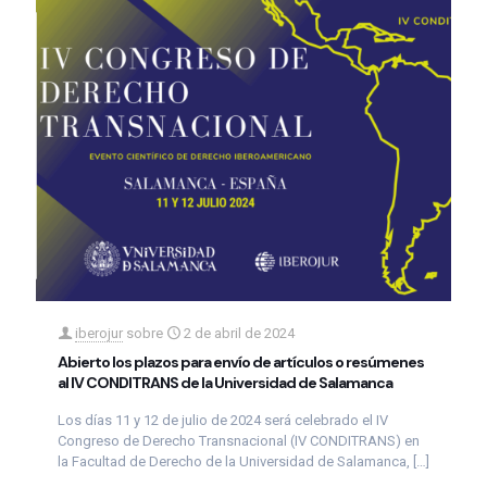
iberojur
sobre
2 de abril de 2024
Abierto los plazos para envío de artículos o resúmenes
al IV CONDITRANS de la Universidad de Salamanca
Los días 11 y 12 de julio de 2024 será celebrado el IV
Congreso de Derecho Transnacional (IV CONDITRANS) en
la Facultad de Derecho de la Universidad de Salamanca,
[…]