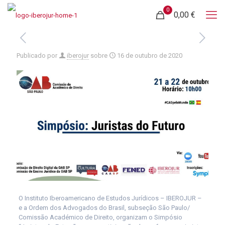
0
0,00 €
Publicado por
iberojur
sobre
16 de outubro de 2020
O Instituto Iberoamericano de Estudos Jurídicos – IBEROJUR –
e a Ordem dos Advogados do Brasil, subseção São Paulo/
Comissão Académico de Direito, organizam o Simpósio