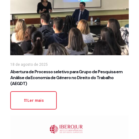
18 de agosto de 2025
Abertura de Processo seletivo para Grupo de Pesquisa em
Análise da Economia de Gênero no Direito do Trabalho
(AEGDT)
Ler mais