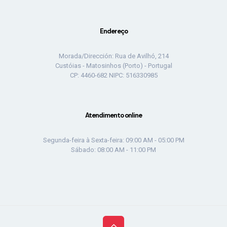
Endereço
Morada/Dirección: Rua de Avilhó, 214
Custóias - Matosinhos (Porto) - Portugal
CP: 4460-682 NIPC: 516330985
Atendimento online
Segunda-feira à Sexta-feira: 09:00 AM - 05:00 PM
Sábado: 08:00 AM - 11:00 PM