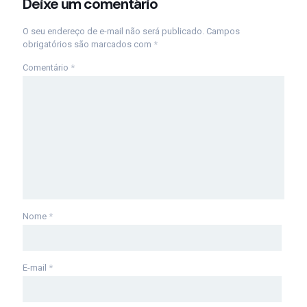
Deixe um comentário
O seu endereço de e-mail não será publicado.
Campos
obrigatórios são marcados com
*
Comentário
*
Nome
*
E-mail
*