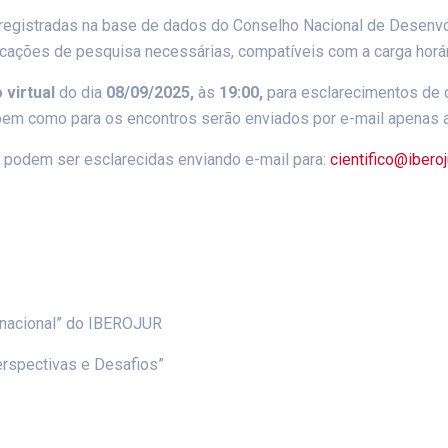
registradas na base de dados do Conselho Nacional de Desenvo
icações de pesquisa necessárias, compatíveis com a carga horá
 virtual
do dia
08/09/2025,
às
19:00,
para esclarecimentos de 
o bem como para os encontros serão enviados por e-mail apenas 
 podem ser esclarecidas enviando e-mail para:
cientifico@ibero
ernacional” do IBEROJUR
Perspectivas e Desafios”