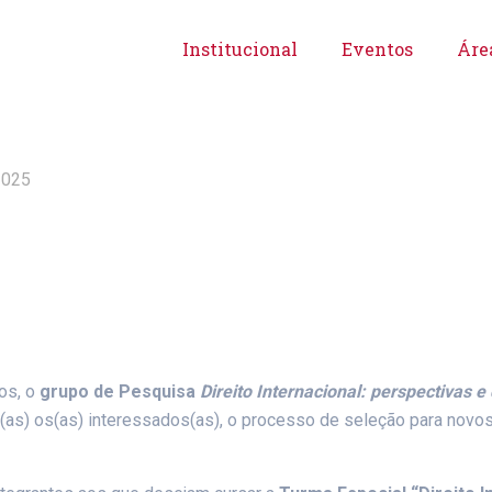
Institucional
Eventos
Área
2025
os, o
grupo de Pesquisa
Direito Internacional: perspectivas e
s(as) os(as) interessados(as), o processo de seleção para novo