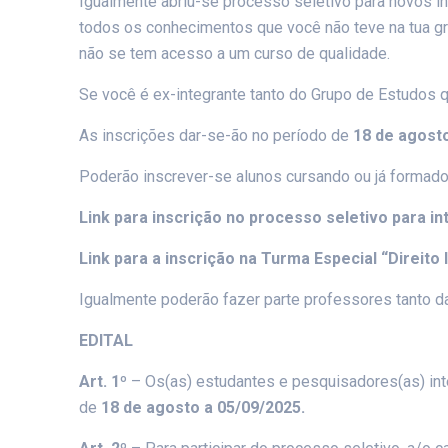
Igualmente abriu-se processo seletivo para novos i
todos os conhecimentos que você não teve na tua gr
não se tem acesso a um curso de qualidade.
Se você é ex-integrante tanto do Grupo de Estudos qu
As inscrições dar-se-ão no período de
18 de agost
Poderão inscrever-se alunos cursando ou já formados
Link para inscrição no processo seletivo para i
Link para a inscrição na Turma Especial “Direito 
Igualmente poderão fazer parte professores tanto da 
EDITAL
Art. 1º
– Os(as) estudantes e pesquisadores(as) int
de
18 de agosto a 05/09/2025
.