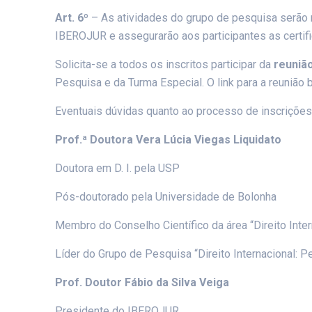
Art. 6º
– As atividades do grupo de pesquisa serão 
IBEROJUR e assegurarão aos participantes as certif
Solicita-se a todos os inscritos participar da
reunião
Pesquisa e da Turma Especial. O link para a reuniã
Eventuais dúvidas quanto ao processo de inscrições
Prof.ª Doutora Vera Lúcia Viegas Liquidato
Doutora em D. I. pela USP
Pós-doutorado pela Universidade de Bolonha
Membro do Conselho Científico da área “Direito Int
Líder do Grupo de Pesquisa “Direito Internacional: 
Prof. Doutor Fábio da Silva Veiga
Presidente do IBEROJUR