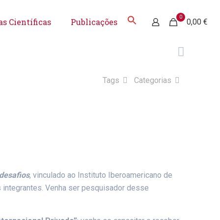
0
s Científicas
Publicações
0,00 €
Tags
Categorias
 desafios
, vinculado ao Instituto Iberoamericano de
s integrantes. Venha ser pesquisador desse