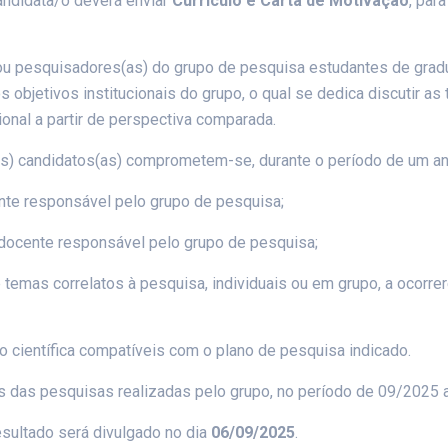
candidata/o deverá enviar
Currículo e Carta de Motivação
, par
u pesquisadores(as) do grupo de pesquisa estudantes de gradu
os objetivos institucionais do grupo, o qual se dedica discutir a
ional a partir de perspectiva comparada.
as) candidatos(as) comprometem-se, durante o período de um ano
ocente responsável pelo grupo de pesquisa;
 docente responsável pelo grupo de pesquisa;
e temas correlatos à pesquisa, individuais ou em grupo, a ocorrer
ão científica compatíveis com o plano de pesquisa indicado.
dos das pesquisas realizadas pelo grupo, no período de 09/2025 
esultado será divulgado no dia
06/09/2025
.