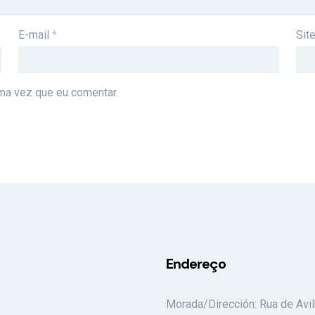
E-mail
*
Sit
ma vez que eu comentar.
Endereço
Morada/Dirección: Rua de Avil