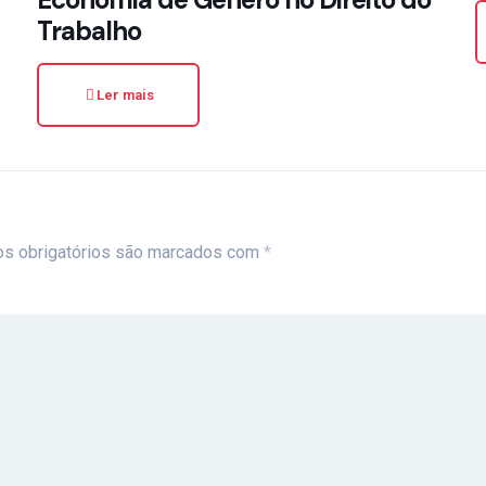
Trabalho
Ler mais
s obrigatórios são marcados com
*