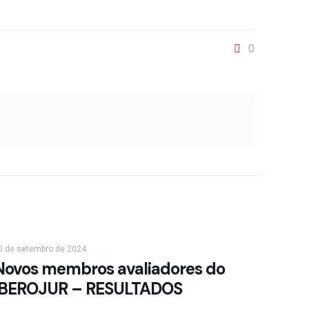
0
0 de setembro de 2024
Novos membros avaliadores do
IBEROJUR – RESULTADOS