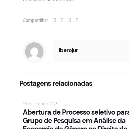
Compartilhar
iberojur
Postagens relacionadas
18 de agosto de 2025
Abertura de Processo seletivo par
Grupo de Pesquisa em Análise da
Economia de Gênero no Direito do