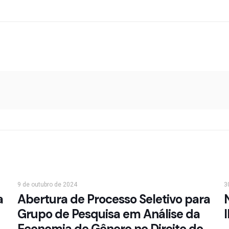
9 de outubro de 2024
3
a
Abertura de Processo Seletivo para
Grupo de Pesquisa em Análise da
Economia de Gênero no Direito do